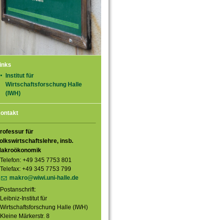
inks
Institut für
Wirtschaftsforschung Halle
(IWH)
ontakt
rofessur für
olkswirtschaftslehre, insb.
akroökonomik
Telefon: +49 345 7753 801
Telefax: +49 345 7753 799
makro@wiwi.uni-halle.de
Postanschrift:
Leibniz-Institut für
Wirtschaftsforschung Halle (IWH)
Kleine Märkerstr. 8