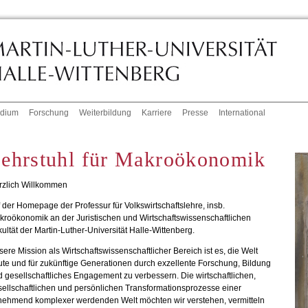
udium
Forschung
Weiterbildung
Karriere
Presse
International
ehrstuhl für Makroökonomik
rzlich Willkommen
 der Homepage der Professur für Volkswirtschaftslehre, insb.
roökonomik an der Juristischen und Wirtschaftswissenschaftlichen
ultät der Martin-Luther-Universität Halle-Wittenberg.
ere Mission als Wirtschaftswissenschaftlicher Bereich ist es, die Welt
te und für zukünftige Generationen durch exzellente Forschung, Bildung
 gesellschaftliches Engagement zu verbessern. Die wirtschaftlichen,
ellschaftlichen und persönlichen Transformationsprozesse einer
nehmend komplexer werdenden Welt möchten wir verstehen, vermitteln