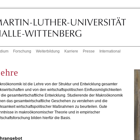
udium
Forschung
Weiterbildung
Karriere
Presse
International
ehre
roökonomik ist die Lehre von der Struktur und Entwicklung gesamter
kswirtschaften und von den wirtschaftspolitischen Einflussmöglichkeiten
 die gesamtwirtschaftliche Entwicklung. Studierende der Makroökonomik
nen das gesamtwirtschaftliche Geschehen zu verstehen und die
ksamkeit wirtschaftspolitischer Maßnahmen zu beurteilen. Gute
nntnisse in makroökonomischer Theorie und in empirischer
tschaftsforschung bilden hierfür die Basis.
hrangebot