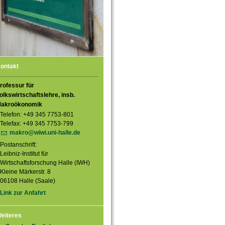
ontakt
rofessur für
olkswirtschaftslehre, insb.
akroökonomik
Telefon: +49 345 7753-801
Telefax: +49 345 7753-799
makro@wiwi.uni-halle.de
Postanschrift:
Leibniz-Institut für
Wirtschaftsforschung Halle (IWH)
Kleine Märkerstr. 8
06108 Halle (Saale)
Link zur Anfahrt
eiteres