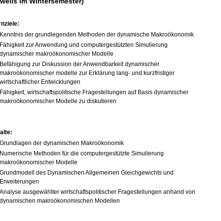
eweils im Wintersemester)
nziele:
Kenntnis der grundlegenden Methoden der dynamische Makroökonomik
Fähigkeit zur Anwendung und computergestützten Simulierung
dynamischer makroökonomischer Modelle
Befähigung zur Diskussion der Anwendbarkeit dynamischer
makroökonomischer modelle zur Erklärung lang- und kurzfristiger
wirtschaftlicher Entwicklungen
Fähigkeit, wirtschaftspolitische Fragestellungen auf Basis dynamischer
makroökonomischer Modelle zu diskutieren
alte:
Grundlagen der dynamischen Makroökonomik
Numerische Methoden für die computergestützte Simulierung
makroökonomischer Modelle
Grundmodell des Dynamischen Allgemeinen Gleichgewichts und
Erweiterungen
Analyse ausgewählter wirtschaftspolitischer Fragestellungen anhand von
dynamischen makroökonomischen Modellen